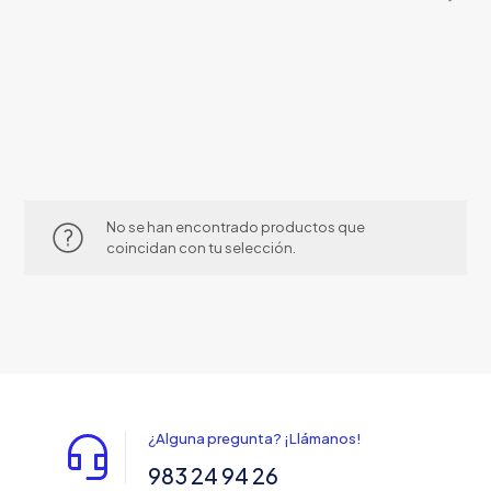
productos
No se han encontrado productos que
coincidan con tu selección.
¿Alguna pregunta? ¡Llámanos!
983 24 94 26