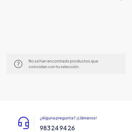
productos
No se han encontrado productos que
coincidan con tu selección.
¿Alguna pregunta? ¡Llámanos!
983 24 94 26