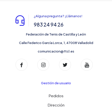
¿Alguna pregunta? ¡Llámanos!
983 24 94 26
Federación de Tenis de Castilla y León
Calle Federico García Lorca, 1, 47008 Valladolid
comunicacion@ftcl.es
Gestión de usuario
Pedidos
Dirección