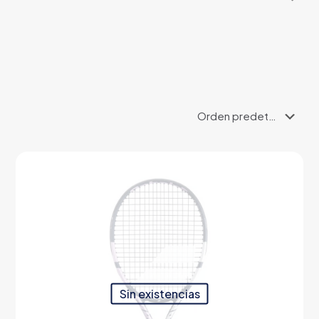
productos
Sin existencias