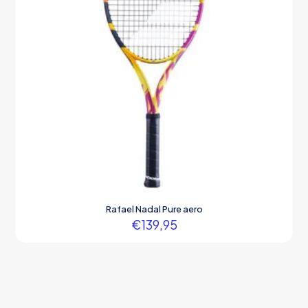
Rafael Nadal Pure aero
€
139,95