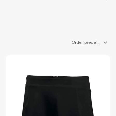
productos